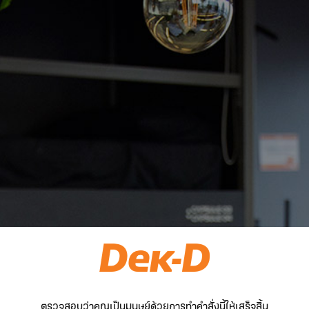
ตรวจสอบว่าคุณเป็นมนุษย์ด้วยการทำคำสั่งนี้ให้เสร็จสิ้น