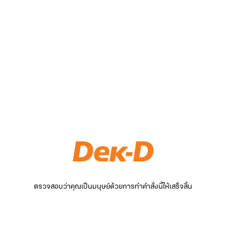
ตรวจสอบว่าคุณเป็นมนุษย์ด้วยการทำคำสั่งนี้ให้เสร็จสิ้น