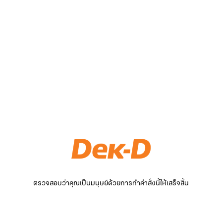
ตรวจสอบว่าคุณเป็นมนุษย์ด้วยการทำคำสั่งนี้ให้เสร็จสิ้น