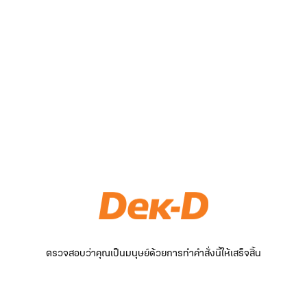
ตรวจสอบว่าคุณเป็นมนุษย์ด้วยการทำคำสั่งนี้ให้เสร็จสิ้น