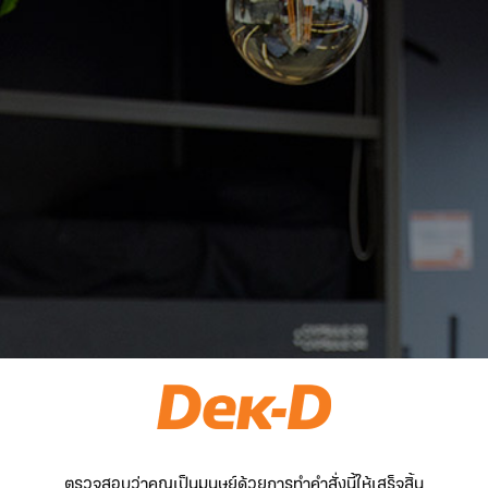
ตรวจสอบว่าคุณเป็นมนุษย์ด้วยการทำคำสั่งนี้ให้เสร็จสิ้น