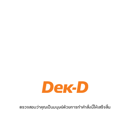
ตรวจสอบว่าคุณเป็นมนุษย์ด้วยการทำคำสั่งนี้ให้เสร็จสิ้น