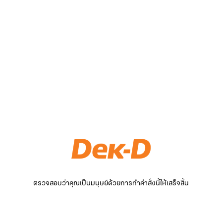
ตรวจสอบว่าคุณเป็นมนุษย์ด้วยการทำคำสั่งนี้ให้เสร็จสิ้น