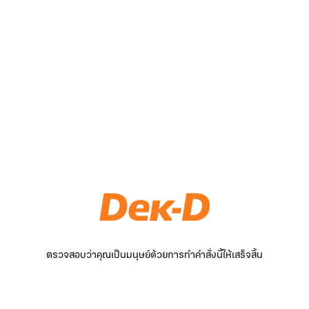
ตรวจสอบว่าคุณเป็นมนุษย์ด้วยการทำคำสั่งนี้ให้เสร็จสิ้น