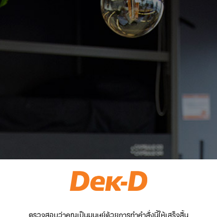
ตรวจสอบว่าคุณเป็นมนุษย์ด้วยการทำคำสั่งนี้ให้เสร็จสิ้น