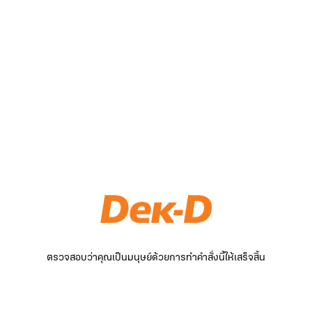
ตรวจสอบว่าคุณเป็นมนุษย์ด้วยการทำคำสั่งนี้ให้เสร็จสิ้น