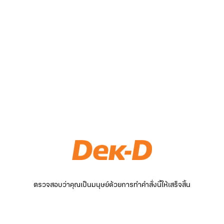
ตรวจสอบว่าคุณเป็นมนุษย์ด้วยการทำคำสั่งนี้ให้เสร็จสิ้น