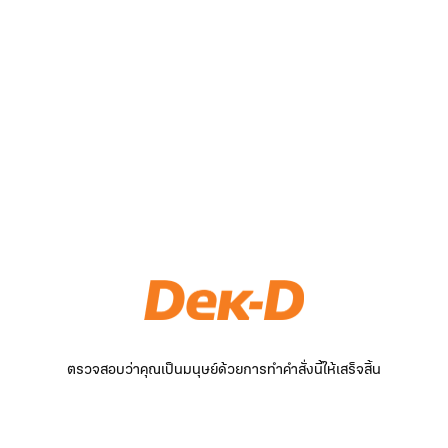
ตรวจสอบว่าคุณเป็นมนุษย์ด้วยการทำคำสั่งนี้ให้เสร็จสิ้น