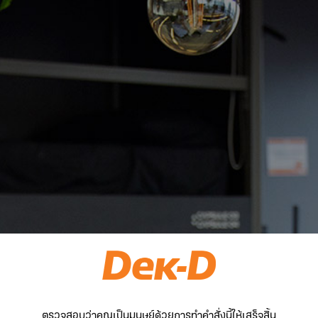
ตรวจสอบว่าคุณเป็นมนุษย์ด้วยการทำคำสั่งนี้ให้เสร็จสิ้น