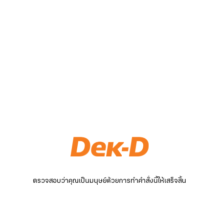
ตรวจสอบว่าคุณเป็นมนุษย์ด้วยการทำคำสั่งนี้ให้เสร็จสิ้น