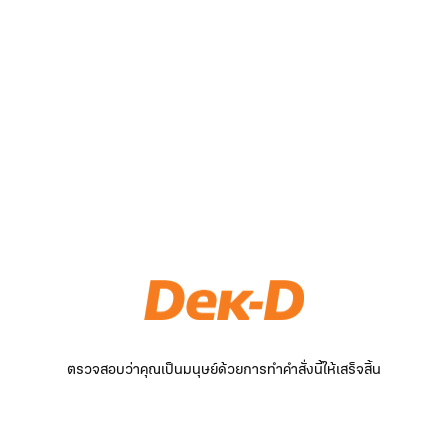
ตรวจสอบว่าคุณเป็นมนุษย์ด้วยการทำคำสั่งนี้ให้เสร็จสิ้น