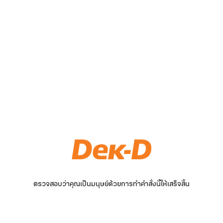
ตรวจสอบว่าคุณเป็นมนุษย์ด้วยการทำคำสั่งนี้ให้เสร็จสิ้น