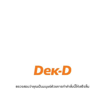
ตรวจสอบว่าคุณเป็นมนุษย์ด้วยการทำคำสั่งนี้ให้เสร็จสิ้น