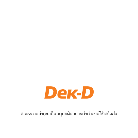
ตรวจสอบว่าคุณเป็นมนุษย์ด้วยการทำคำสั่งนี้ให้เสร็จสิ้น