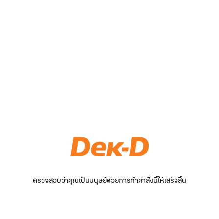
ตรวจสอบว่าคุณเป็นมนุษย์ด้วยการทำคำสั่งนี้ให้เสร็จสิ้น