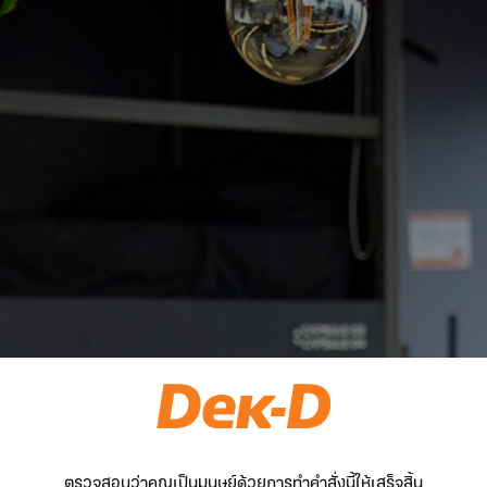
ตรวจสอบว่าคุณเป็นมนุษย์ด้วยการทำคำสั่งนี้ให้เสร็จสิ้น