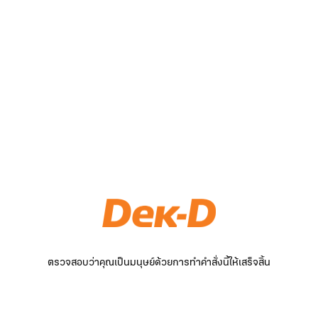
ตรวจสอบว่าคุณเป็นมนุษย์ด้วยการทำคำสั่งนี้ให้เสร็จสิ้น