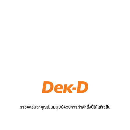
ตรวจสอบว่าคุณเป็นมนุษย์ด้วยการทำคำสั่งนี้ให้เสร็จสิ้น