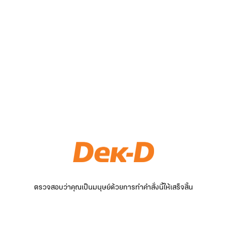
ตรวจสอบว่าคุณเป็นมนุษย์ด้วยการทำคำสั่งนี้ให้เสร็จสิ้น