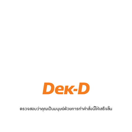
ตรวจสอบว่าคุณเป็นมนุษย์ด้วยการทำคำสั่งนี้ให้เสร็จสิ้น