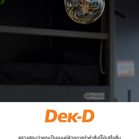
ตรวจสอบว่าคุณเป็นมนุษย์ด้วยการทำคำสั่งนี้ให้เสร็จสิ้น