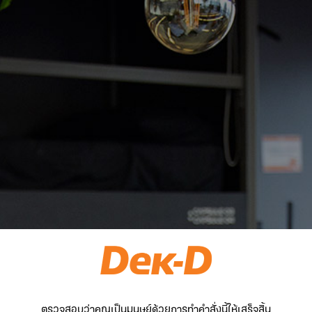
ตรวจสอบว่าคุณเป็นมนุษย์ด้วยการทำคำสั่งนี้ให้เสร็จสิ้น