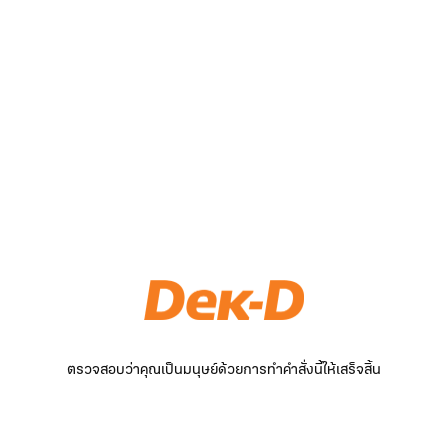
ตรวจสอบว่าคุณเป็นมนุษย์ด้วยการทำคำสั่งนี้ให้เสร็จสิ้น