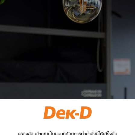
ตรวจสอบว่าคุณเป็นมนุษย์ด้วยการทำคำสั่งนี้ให้เสร็จสิ้น