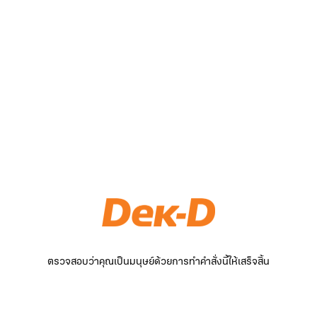
ตรวจสอบว่าคุณเป็นมนุษย์ด้วยการทำคำสั่งนี้ให้เสร็จสิ้น