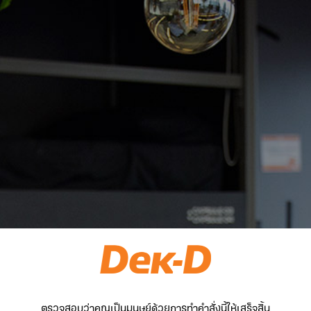
ตรวจสอบว่าคุณเป็นมนุษย์ด้วยการทำคำสั่งนี้ให้เสร็จสิ้น