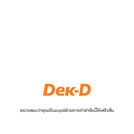
ตรวจสอบว่าคุณเป็นมนุษย์ด้วยการทำคำสั่งนี้ให้เสร็จสิ้น