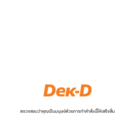
ตรวจสอบว่าคุณเป็นมนุษย์ด้วยการทำคำสั่งนี้ให้เสร็จสิ้น