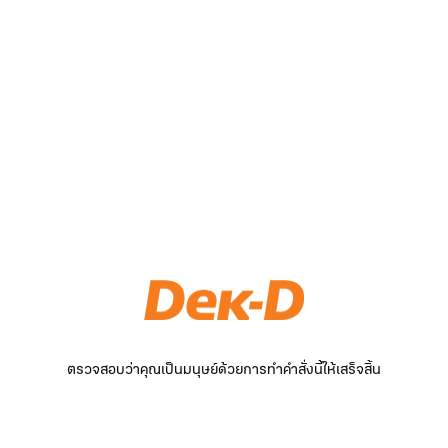
ตรวจสอบว่าคุณเป็นมนุษย์ด้วยการทำคำสั่งนี้ให้เสร็จสิ้น