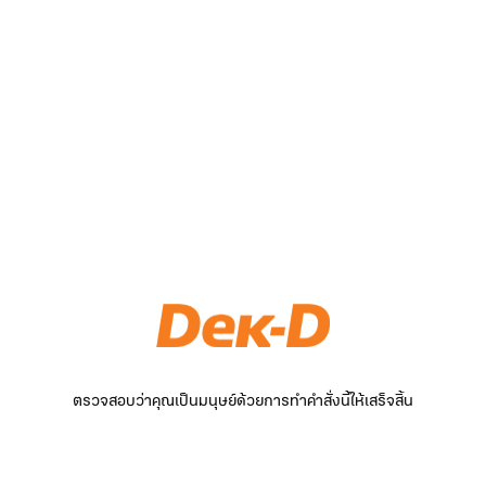
ตรวจสอบว่าคุณเป็นมนุษย์ด้วยการทำคำสั่งนี้ให้เสร็จสิ้น