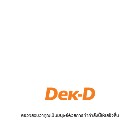
ตรวจสอบว่าคุณเป็นมนุษย์ด้วยการทำคำสั่งนี้ให้เสร็จสิ้น