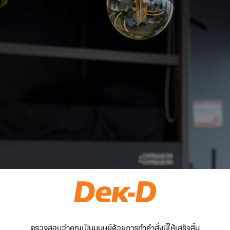
ตรวจสอบว่าคุณเป็นมนุษย์ด้วยการทำคำสั่งนี้ให้เสร็จสิ้น