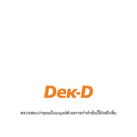
ตรวจสอบว่าคุณเป็นมนุษย์ด้วยการทำคำสั่งนี้ให้เสร็จสิ้น