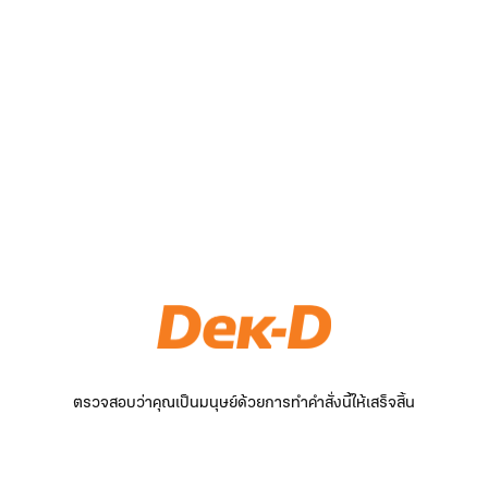
ตรวจสอบว่าคุณเป็นมนุษย์ด้วยการทำคำสั่งนี้ให้เสร็จสิ้น