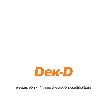
ตรวจสอบว่าคุณเป็นมนุษย์ด้วยการทำคำสั่งนี้ให้เสร็จสิ้น