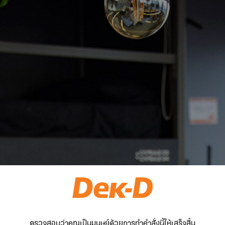
ตรวจสอบว่าคุณเป็นมนุษย์ด้วยการทำคำสั่งนี้ให้เสร็จสิ้น