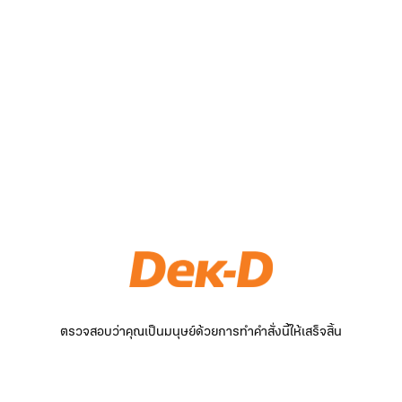
ตรวจสอบว่าคุณเป็นมนุษย์ด้วยการทำคำสั่งนี้ให้เสร็จสิ้น