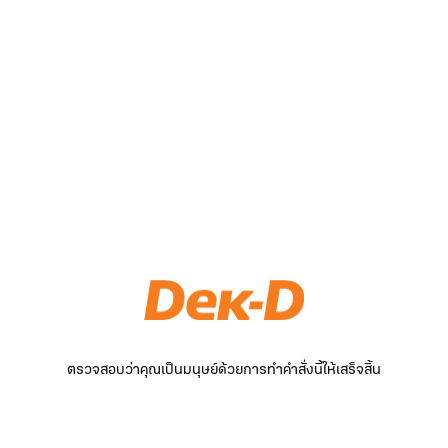
ตรวจสอบว่าคุณเป็นมนุษย์ด้วยการทำคำสั่งนี้ให้เสร็จสิ้น