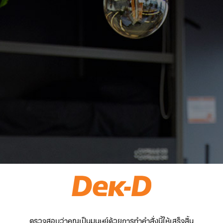
ตรวจสอบว่าคุณเป็นมนุษย์ด้วยการทำคำสั่งนี้ให้เสร็จสิ้น