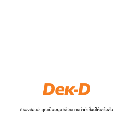
ตรวจสอบว่าคุณเป็นมนุษย์ด้วยการทำคำสั่งนี้ให้เสร็จสิ้น