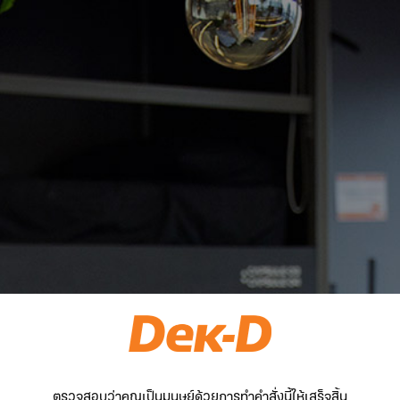
ตรวจสอบว่าคุณเป็นมนุษย์ด้วยการทำคำสั่งนี้ให้เสร็จสิ้น