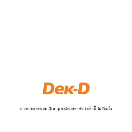
ตรวจสอบว่าคุณเป็นมนุษย์ด้วยการทำคำสั่งนี้ให้เสร็จสิ้น