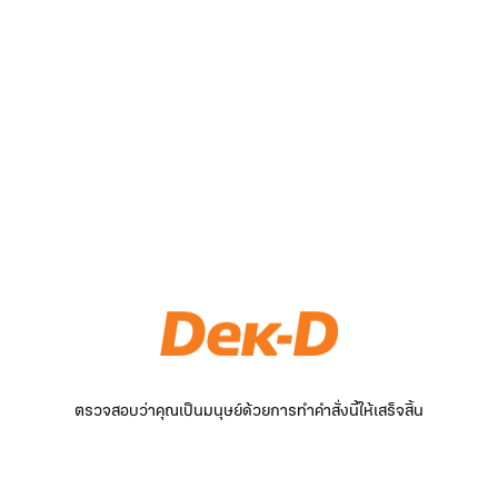
ตรวจสอบว่าคุณเป็นมนุษย์ด้วยการทำคำสั่งนี้ให้เสร็จสิ้น