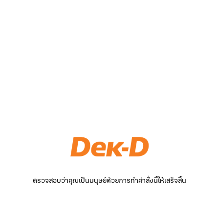
ตรวจสอบว่าคุณเป็นมนุษย์ด้วยการทำคำสั่งนี้ให้เสร็จสิ้น