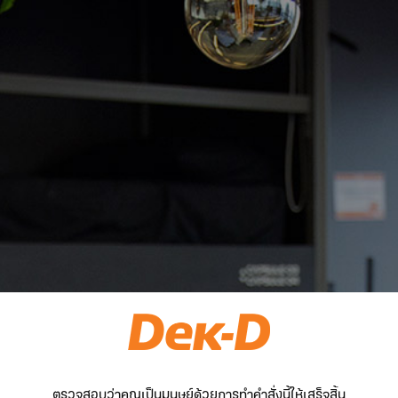
ตรวจสอบว่าคุณเป็นมนุษย์ด้วยการทำคำสั่งนี้ให้เสร็จสิ้น