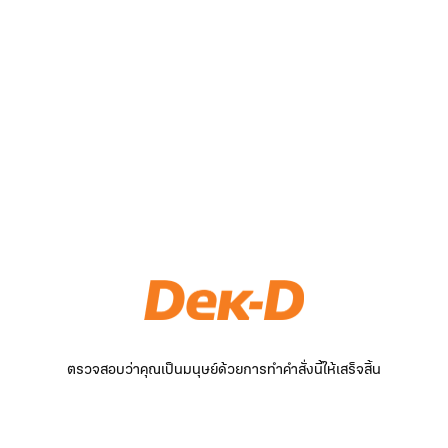
ตรวจสอบว่าคุณเป็นมนุษย์ด้วยการทำคำสั่งนี้ให้เสร็จสิ้น